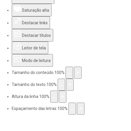
Saturação alta
Destacar links
Destacar títulos
Leitor de tela
Modo de leitura
Tamanho do conteúdo
100
%
Tamanho do texto
100
%
Altura da linha
100
%
Espaçamento das letras
100
%