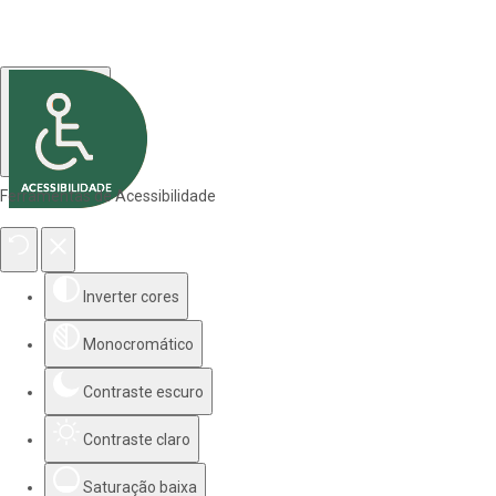
Ferramentas de Acessibilidade
Inverter cores
Monocromático
Contraste escuro
Contraste claro
Saturação baixa