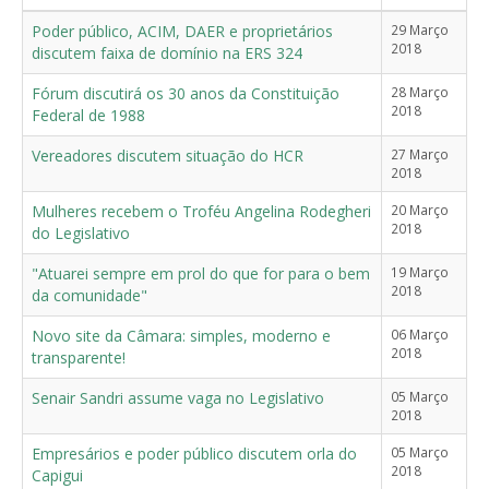
Poder público, ACIM, DAER e proprietários
29 Março
2018
discutem faixa de domínio na ERS 324
Fórum discutirá os 30 anos da Constituição
28 Março
2018
Federal de 1988
Vereadores discutem situação do HCR
27 Março
2018
Mulheres recebem o Troféu Angelina Rodegheri
20 Março
2018
do Legislativo
"Atuarei sempre em prol do que for para o bem
19 Março
2018
da comunidade"
Novo site da Câmara: simples, moderno e
06 Março
2018
transparente!
Senair Sandri assume vaga no Legislativo
05 Março
2018
Empresários e poder público discutem orla do
05 Março
2018
Capigui