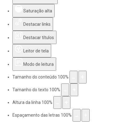
Saturação alta
Destacar links
Destacar títulos
Leitor de tela
Modo de leitura
Tamanho do conteúdo
100
%
Tamanho do texto
100
%
Altura da linha
100
%
Espaçamento das letras
100
%