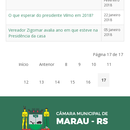
2018
O que esperar do presidente Vilmo em 2018?
22 Janeiro
2018
Vereador Zigomar avalia ano em que esteve na
05 Janeiro
2018
Presidência da casa
Página 17 de 17
Início
Anterior
8
9
10
11
17
12
13
14
15
16