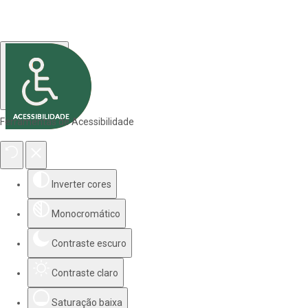
Ferramentas de Acessibilidade
Inverter cores
Monocromático
Contraste escuro
Contraste claro
Saturação baixa