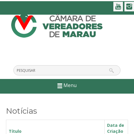
Menu
Notícias
Data de
Título
Criação