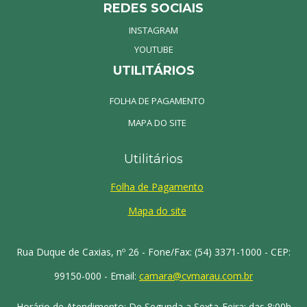
REDES SOCIAIS
INSTAGRAM
YOUTUBE
UTILITÁRIOS
FOLHA DE PAGAMENTO
MAPA DO SITE
Utilitários
Folha de Pagamento
Mapa do site
Rua Duque de Caxias, nº 26 - Fone/Fax: (54) 3371-1000 - CEP:
99150-000 - Email:
camara@cvmarau.com.br
Horário de Atendimento: De Segunda a Sexta-Feira: das 8:00h