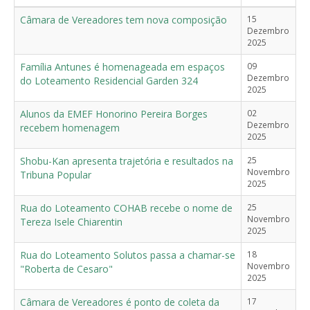
Câmara de Vereadores tem nova composição
15
Dezembro
2025
Família Antunes é homenageada em espaços
09
Dezembro
do Loteamento Residencial Garden 324
2025
Alunos da EMEF Honorino Pereira Borges
02
Dezembro
recebem homenagem
2025
Shobu-Kan apresenta trajetória e resultados na
25
Novembro
Tribuna Popular
2025
Rua do Loteamento COHAB recebe o nome de
25
Novembro
Tereza Isele Chiarentin
2025
Rua do Loteamento Solutos passa a chamar-se
18
Novembro
"Roberta de Cesaro"
2025
Câmara de Vereadores é ponto de coleta da
17