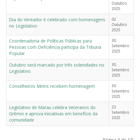
Outubro
2025
Dia do Vereador é celebrado com homenagens
02
Outubro
no Legislativo
2025
Coordenadoria de Políticas Públicas para
30
Setembro
Pessoas com Deficiência participa da Tribuna
2025
Popular
Outubro será marcado por três solenidades no
30
Setembro
Legislativo
2025
Conselheiros Mirins recebem homenagem
30
Setembro
2025
Legislativo de Marau celebra Veteranos do
23
Setembro
Grêmio e aprova iniciativas em benefício da
2025
comunidade
Página 3 de 17