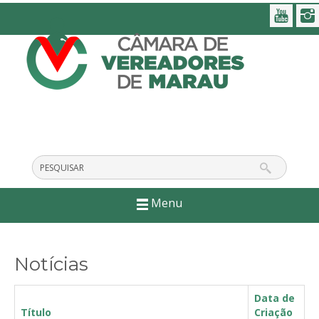
Menu
Notícias
Data de
Título
Criação