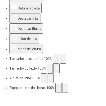
Saturação alta
Destacar links
Destacar títulos
Leitor de tela
Modo de leitura
Tamanho do conteúdo
100
%
Tamanho do texto
100
%
Altura da linha
100
%
Espaçamento das letras
100
%