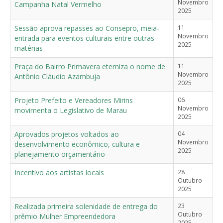
Novembro
Campanha Natal Vermelho
2025
Sessão aprova repasses ao Consepro, meia-
11
Novembro
entrada para eventos culturais entre outras
2025
matérias
Praça do Bairro Primavera eterniza o nome de
11
Novembro
Antônio Cláudio Azambuja
2025
Projeto Prefeito e Vereadores Mirins
06
Novembro
movimenta o Legislativo de Marau
2025
Aprovados projetos voltados ao
04
Novembro
desenvolvimento econômico, cultura e
2025
planejamento orçamentário
Incentivo aos artistas locais
28
Outubro
2025
Realizada primeira solenidade de entrega do
23
Outubro
prêmio Mulher Empreendedora
2025