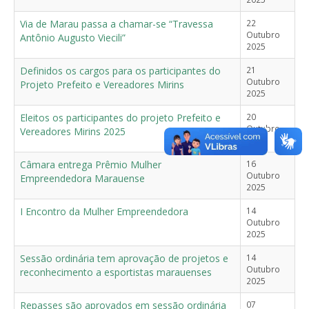
Via de Marau passa a chamar-se “Travessa
22
Outubro
Antônio Augusto Viecili”
2025
Definidos os cargos para os participantes do
21
Outubro
Projeto Prefeito e Vereadores Mirins
2025
Eleitos os participantes do projeto Prefeito e
20
Outubro
Vereadores Mirins 2025
2025
Câmara entrega Prêmio Mulher
16
Outubro
Empreendedora Marauense
2025
I Encontro da Mulher Empreendedora
14
Outubro
2025
Sessão ordinária tem aprovação de projetos e
14
Outubro
reconhecimento a esportistas marauenses
2025
Repasses são aprovados em sessão ordinária
07