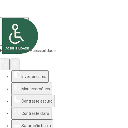
Ferramentas de Acessibilidade
Inverter cores
Monocromático
Contraste escuro
Contraste claro
Saturação baixa