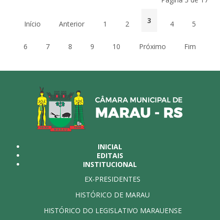
3
Início
Anterior
1
2
4
5
6
7
8
9
10
Próximo
Fim
INICIAL
EDITAIS
INSTITUCIONAL
EX-PRESIDENTES
HISTÓRICO DE MARAU
HISTÓRICO DO LEGISLATIVO MARAUENSE