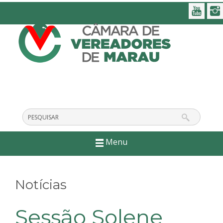
Menu
Notícias
Sessão Solene