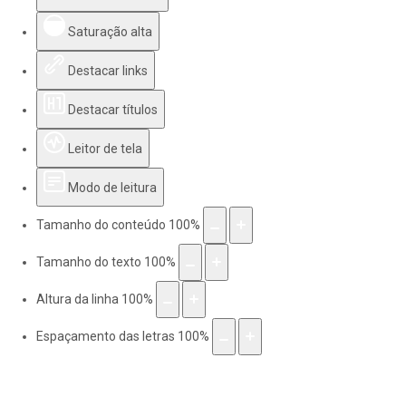
Saturação alta
Destacar links
Destacar títulos
Leitor de tela
Modo de leitura
Tamanho do conteúdo
100
%
Tamanho do texto
100
%
Altura da linha
100
%
Espaçamento das letras
100
%