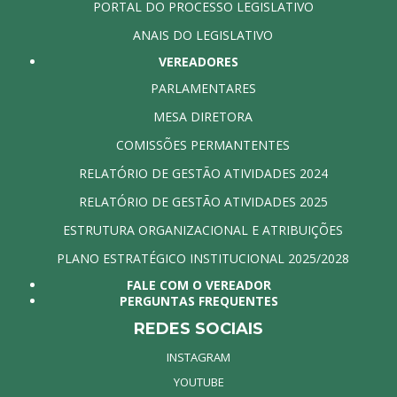
PORTAL DO PROCESSO LEGISLATIVO
ANAIS DO LEGISLATIVO
VEREADORES
PARLAMENTARES
MESA DIRETORA
COMISSÕES PERMANTENTES
RELATÓRIO DE GESTÃO ATIVIDADES 2024
RELATÓRIO DE GESTÃO ATIVIDADES 2025
ESTRUTURA ORGANIZACIONAL E ATRIBUIÇÕES
PLANO ESTRATÉGICO INSTITUCIONAL 2025/2028
FALE COM O VEREADOR
PERGUNTAS FREQUENTES
REDES SOCIAIS
INSTAGRAM
YOUTUBE