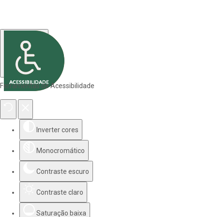
Ferramentas de Acessibilidade
Inverter cores
Monocromático
Contraste escuro
Contraste claro
Saturação baixa