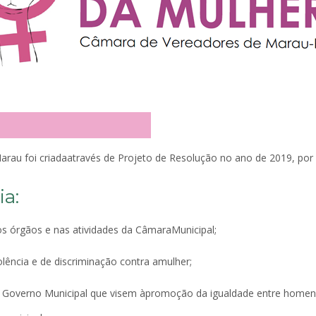
au foi criadaatravés de Projeto de Resolução no ano de 2019, por i
ia:
nos órgãos e nas atividades da CâmaraMunicipal;
ência e de discriminação contra amulher;
o Governo Municipal que visem àpromoção da igualdade entre homen