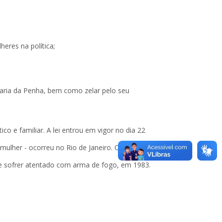
eres na política;
i Maria da Penha, bem como zelar pelo seu
 e familiar. A lei entrou em vigor no dia 22
lher - ocorreu no Rio de Janeiro. O nome da lei é
e sofrer atentado com arma de fogo, em 1983.