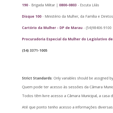
190
- Brigada Militar |
0800-0803
- Escuta Lilás
Disque 100
- Ministério da Mulher, da Família e Dire
Cartório da Mulher - DP de Marau
- (54)98406-9100
Procuradoria Especial da Mulher do Legislativo d
(54) 3371-1005
Strict Standards
: Only variables should be assigned b
Quem pode ter acesso às sessões da Câmara Munic
Todos têm livre acesso a Câmara Municipal, a casa 
Até que ponto tenho acesso a informações diversas