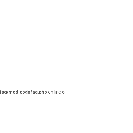
faq/mod_codefaq.php
on line
6