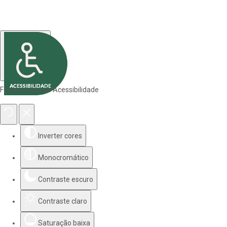
Ferramentas de Acessibilidade
Inverter cores
Monocromático
Contraste escuro
Contraste claro
Saturação baixa