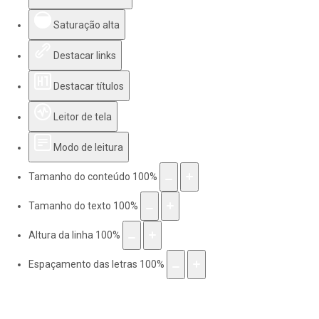
Saturação alta
Destacar links
Destacar títulos
Leitor de tela
Modo de leitura
Tamanho do conteúdo
100
%
Tamanho do texto
100
%
Altura da linha
100
%
Espaçamento das letras
100
%