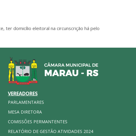
e, ter domicílio eleitoral na circunscrição há pelo
VEREADORES
PARLAMENTARES
MESA DIRETORA
COMISSÕES PERMANTENTES
RELATÓRIO DE GESTÃO ATIVIDADES 2024