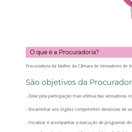
O que é a Procuradoria?
Procuradoria da Mulher da Câmara de Vereadores de Mar
São objetivos da Procurador
- Zelar pela participação mais efetiva das vereadoras 
- Encaminhar aos órgãos competentes denúncias de viol
- Fiscalizar e acompanhar a execução de programas d