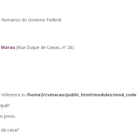
tos Humanos do Governo Federal
e Marau
(Rua Duque de Caxias, nº 26)
y reference in
/home2/cvmarau/public_html/modules/mod_code
ipal?
do povo.
 da casa?