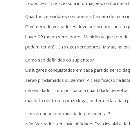
Todos têm livre acesso a informações, conforme a L
Quantos vereadores compõem a Câmara de uma ci
O número de vereadores deve ser proporcional à qu
haver 09 (nove) vereadores. Municípios que tem de 1
podem ter até 13 (treze) vereadores. Marau, no en
Como são definidos os suplentes?
Os lugares conquistados em cada partido serão daq
serão proclamados suplentes. A classificação na lis
necessidade – tem por base a quantidade de votos 
mandato dentro do prazo legal, ou ter declarada a pe
Um vereador tem imunidade parlamentar?
Não. Vereador tem inviolabilidade. Essa inviolabilida