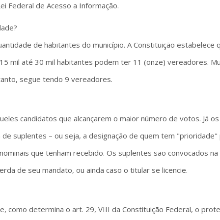
ei Federal de Acesso a Informação.
dade?
antidade de habitantes do município. A Constituição estabelece
5 mil até 30 mil habitantes podem ter 11 (onze) vereadores. Mun
tanto, segue tendo 9 vereadores.
ueles candidatos que alcançarem o maior número de votos. Já os
ta de suplentes – ou seja, a designação de quem tem "prioridade
nominais que tenham recebido. Os suplentes são convocados na 
rda de seu mandato, ou ainda caso o titular se licencie.
de, como determina o art. 29, VIII da Constituição Federal, o pro