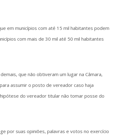
 que em municípios com até 15 mil habitantes podem
icípios com mais de 30 mil até 50 mil habitantes
 demais, que não obtiveram um lugar na Câmara,
" para assumir o posto de vereador caso haja
hipótese do vereador titular não tomar posse do
tege por suas opiniões, palavras e votos no exercício