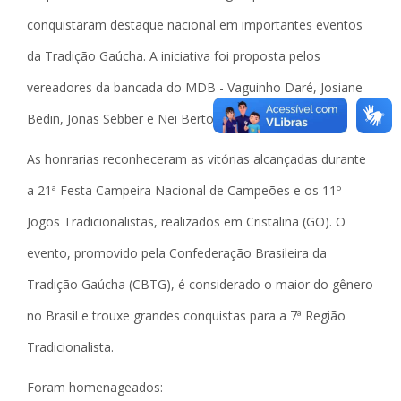
conquistaram destaque nacional em importantes eventos
da Tradição Gaúcha. A iniciativa foi proposta pelos
vereadores da bancada do MDB - Vaguinho Daré, Josiane
Bedin, Jonas Sebber e Nei Bertoldo.
As honrarias reconheceram as vitórias alcançadas durante
a 21ª Festa Campeira Nacional de Campeões e os 11º
Jogos Tradicionalistas, realizados em Cristalina (GO). O
evento, promovido pela Confederação Brasileira da
Tradição Gaúcha (CBTG), é considerado o maior do gênero
no Brasil e trouxe grandes conquistas para a 7ª Região
Tradicionalista.
Foram homenageados: