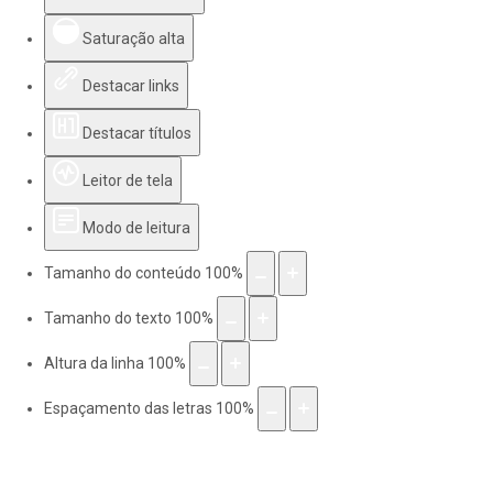
Saturação alta
Destacar links
Destacar títulos
Leitor de tela
Modo de leitura
Tamanho do conteúdo
100
%
Tamanho do texto
100
%
Altura da linha
100
%
Espaçamento das letras
100
%