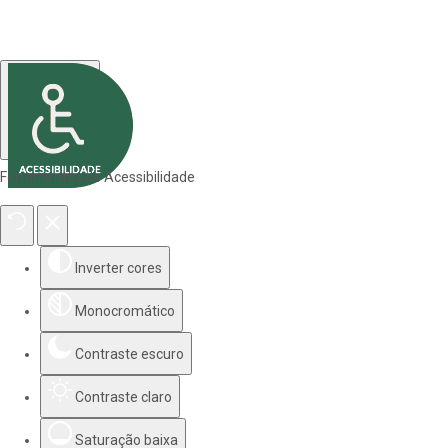
Ferramentas de Acessibilidade
Inverter cores
Monocromático
Contraste escuro
Contraste claro
Saturação baixa